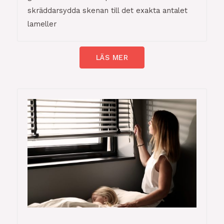
skräddarsydda skenan till det exakta antalet
lameller
LÄS MER