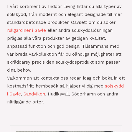
I vårt sortiment av Indoor Living hittar du alla typer av
solskydd, från modernt och elegant designade till mer
standardbetonade produkter. Oavsett om du söker
rullgardiner i Gävle
eller andra solskyddslösningar,
präglas alla våra produkter av gedigen kvalitet,
anpassad funktion och god design. Tillsammans med
vår breda vävkollektion får du oändliga möjligheter att
skräddarsy precis den solskyddsprodukt som passar
dina behov.
Välkommen att kontakta oss redan idag och boka in ett
kostnadsfritt hembesök så hjälper vi dig med
solskydd
i Gävle
,
Sandviken
, Hudiksvall, Söderhamn och andra
närliggande orter.