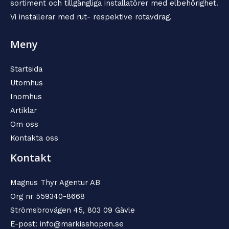
sortiment och tillgängliga installatörer med elbehörighet.
Vi installerar med rut- respektive rotavdrag.
Meny
Startsida
Utomhus
Inomhus
Artiklar
Om oss
Kontakta oss
Kontakt
Magnus Thyr Agentur AB
Org nr 559340-8668
Strömsbrovägen 45, 803 09 Gävle
E-post: info@markisshopen.se