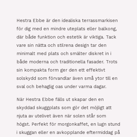
Hestra Ebbe är den idealiska terrassmarkisen
för dig med en mindre uteplats eller balkong,
där både funktion och estetik är viktiga. Tack
vare sin nätta och stilrena design tar den
minimalt med plats och smälter diskret in i
både moderna och traditionella fasader. Trots
sin kompakta form ger den ett effektivt
solskydd som förvandlar även små ytor till en
sval och behaglig oas under varma dagar.
När Hestra Ebbe fälls ut skapar den en
skyddad skuggplats som gör det möjligt att
njuta av utelivet även när solen står som
högst. Perfekt för morgonkaffet, en lugn stund
i skuggan eller en avkopplande eftermiddag på